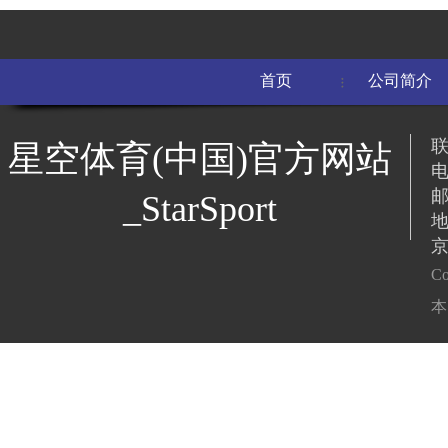
首页
公司简介
联
星空体育(中国)官方网站
电
邮
_StarSport
地
京
C
本