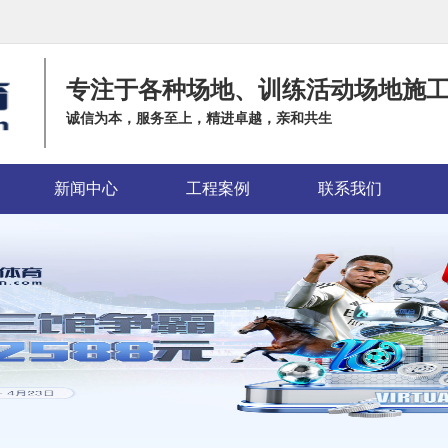
专注于各种场地、训练活动场地施
诚信为本，服务至上，精进卓越，亲和共生
新闻中心
工程案例
联系我们