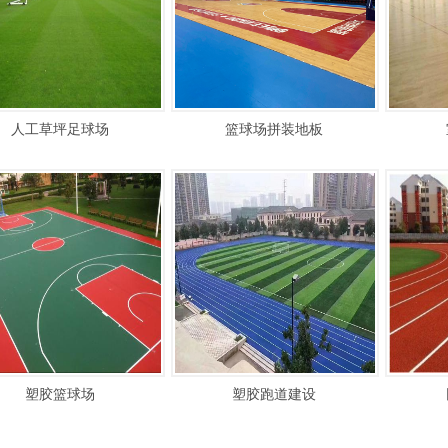
人工草坪足球场
篮球场拼装地板
塑胶篮球场
塑胶跑道建设