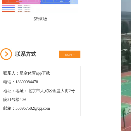
篮球场
联系方式
more +
联系人：星空体育app下载
电话：18600084478
地址：地址：北京市大兴区金盛大街2号
院21号楼409
邮箱：358967582@qq.com