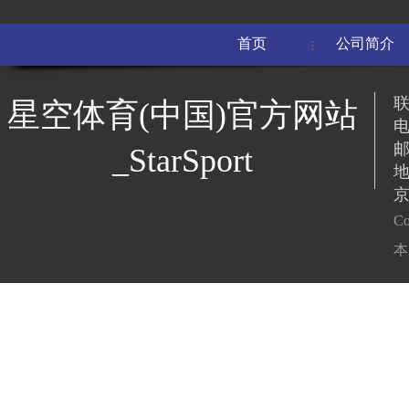
首页
公司简介
联
星空体育(中国)官方网站
电
邮
_StarSport
地
京
C
本