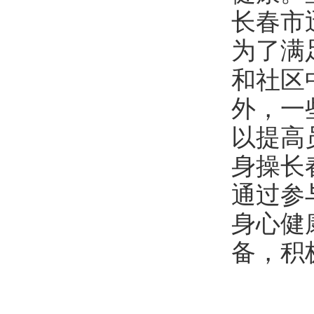
长春市
为了满
和社区
外，一
以提高
身操长
通过参
身心健
备，积