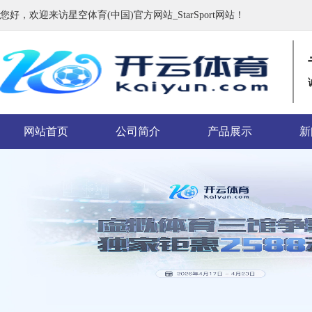
您好，欢迎来访星空体育(中国)官方网站_StarSport网站！
网站首页
公司简介
产品展示
新