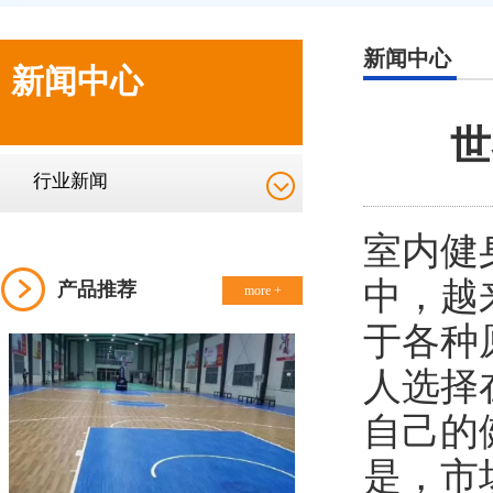
新闻中心
新闻中心
世
行业新闻
室内健
中，越
产品推荐
more +
于各种
人选择
自己的
是，市