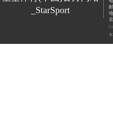
电
邮
_StarSport
地
京
C
本