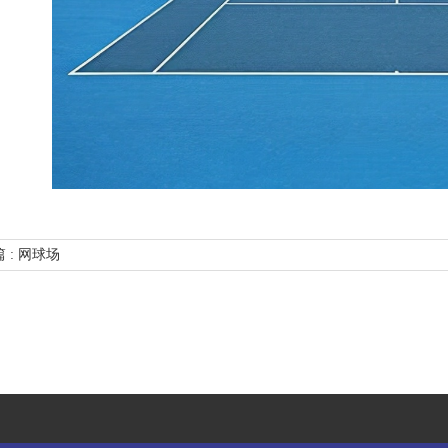
 : 网球场