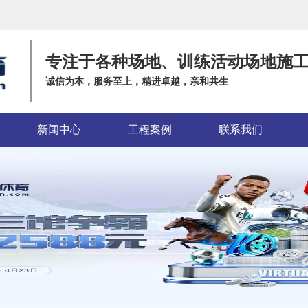
专注于各种场地、训练活动场地施
诚信为本，服务至上，精进卓越，亲和共生
新闻中心
工程案例
联系我们