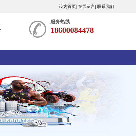
设为首页
|
在线留言
|
联系我们
服务热线
工
18600084478