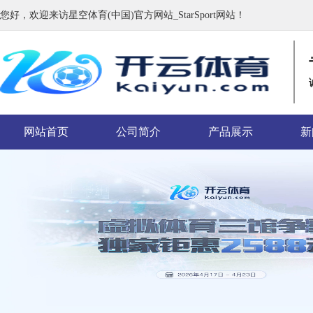
您好，欢迎来访星空体育(中国)官方网站_StarSport网站！
网站首页
公司简介
产品展示
新