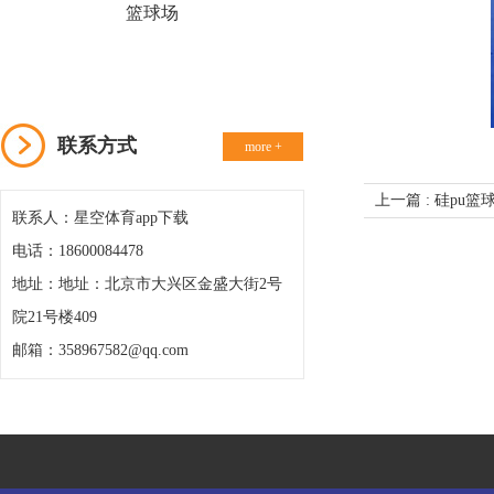
篮球场
联系方式
more +
上一篇 : 硅pu篮
联系人：星空体育app下载
电话：18600084478
地址：地址：北京市大兴区金盛大街2号
院21号楼409
邮箱：358967582@qq.com