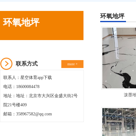
环氧地坪
环氧地坪
联系方式
more +
联系人：星空体育app下载
电话：18600084478
泼墨
地址：地址：北京市大兴区金盛大街2号
院21号楼409
邮箱：358967582@qq.com