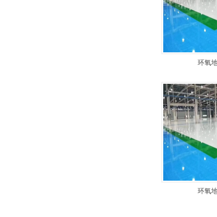
环氧
环氧